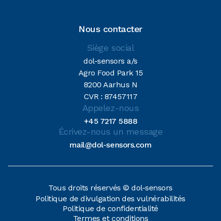
Nous contacter
Siège social
dol-sensors a/s
Agro Food Park 15
8200 Aarhus N
CVR : 87457117
Appelez-nous
+45 7217 5888
Écrivez-nous un message
mail@dol-sensors.com
Tous droits réservés © dol-sensors
Politique de divulgation des vulnérabilités
Politique de confidentialité
Termes et conditions