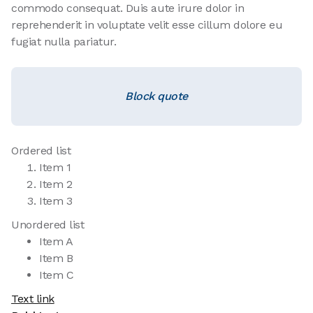
commodo consequat. Duis aute irure dolor in
reprehenderit in voluptate velit esse cillum dolore eu
fugiat nulla pariatur.
Block quote
Ordered list
Item 1
Item 2
Item 3
Unordered list
Item A
Item B
Item C
Text link