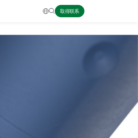


取得联系