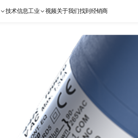
技术信息
工业
视频
关于我们
找到经销商

