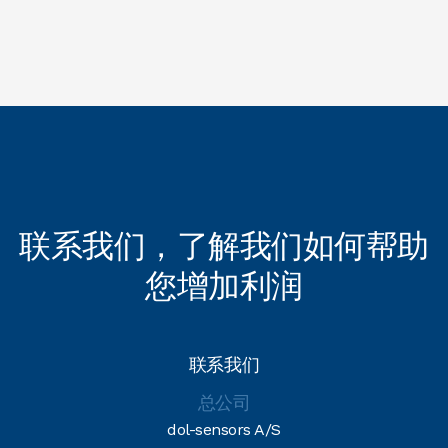
更长的使用寿命意味着更少的传感器更快的换频率和更少的
维护。这既节省了时间和金钱，又是最大限度地减少了关键
监控系统的停机时间。
联系我们，了解我们如何帮助
您增加利润
联系我们
总公司
dol-sensors A/S