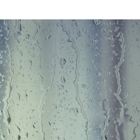
igkeit