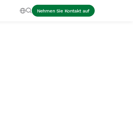


Nehmen Sie Kontakt auf