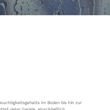
euchtigkeitsgehalts im Boden bis hin zur
il vieler Geräte, einschließlich