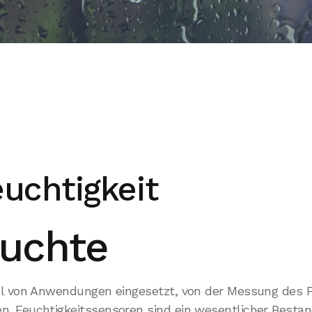
euchtigkeit
euchte
hl von Anwendungen eingesetzt, von der Messung des F
 Feuchtigkeitssensoren sind ein wesentlicher Bestandte