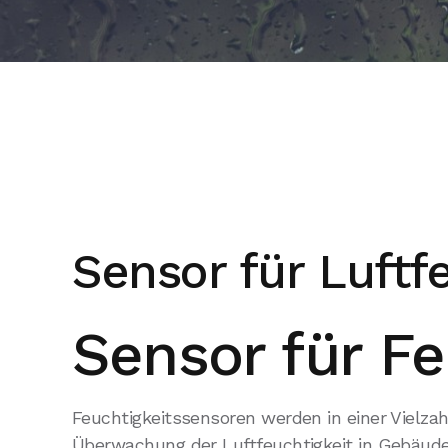
Sensor für Luftf
Sensor für F
Feuchtigkeitssensoren werden in einer Vielza
Überwachung der Luftfeuchtigkeit in Gebäuden.