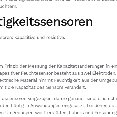
uchtern.
tigkeitssensoren
oren: kapazitive und resistive.
m Prinzip der Messung der Kapazitätsänderungen in ein
apazitiver Feuchtesensor besteht aus zwei Elektroden, 
elektrische Material nimmt Feuchtigkeit aus der Umgebun
mit die Kapazität des Sensors verändert.
dssensoren vorgezogen, da sie genauer sind, eine schn
rden häufig in Anwendungen eingesetzt, bei denen es 
rten Umgebungen wie Tierställen, Labors und Forschung