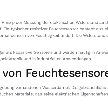
 Prinzip der Messung der elektrischen Widerstandsänd
 Ein typischer resistiver Feuchtesensor besteht aus 
rhandensein von Feuchtigkeit ändert. Die Widerstandsä
er als kapazitive Sensoren und werden häufig in Anwe
ngselektronik und in industriellen Anwendungen.
p von Feuchtesensor
gebung vorhandenen Wasserdampf. Die gebräuchlichste
lichen Materials, das seine elektrischen Eigenschaften