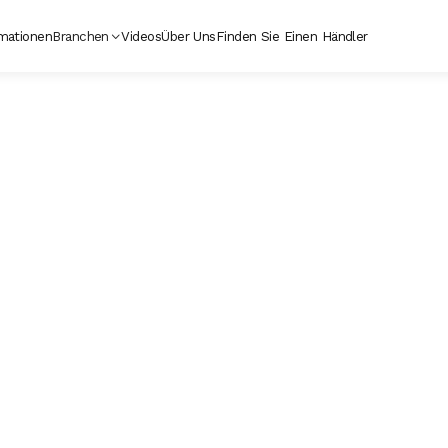
mationen
Branchen
Videos
Über Uns
Finden Sie Einen Händler
