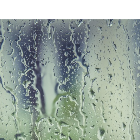
r für Luftfeucht