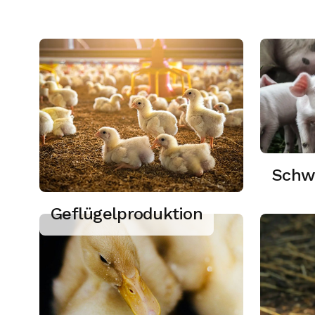
Schw
Geflügelproduktion