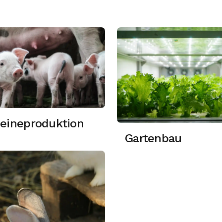
können, Ihre Produktion anzukurbeln.
eineproduktion
Gartenbau