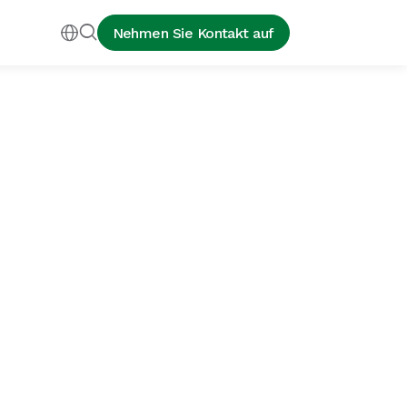


Nehmen Sie Kontakt auf
aktieren