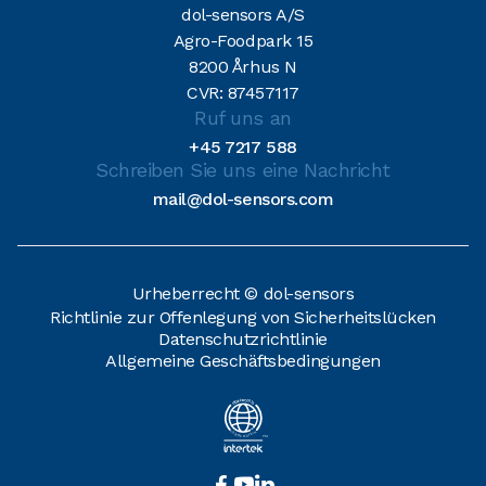
dol-sensors A/S
Agro-Foodpark 15
8200 Århus N
CVR: 87457117
Ruf uns an
+45 7217 588
Schreiben Sie uns eine Nachricht
mail@dol-sensors.com
Urheberrecht © dol-sensors
Richtlinie zur Offenlegung von Sicherheitslücken
Datenschutzrichtlinie
Allgemeine Geschäftsbedingungen


