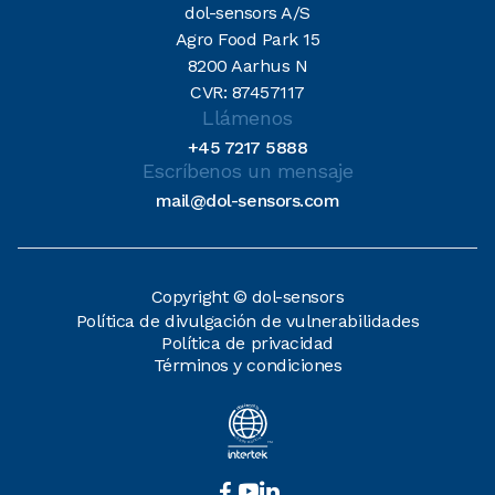
dol-sensors A/S
Agro Food Park 15
8200 Aarhus N
CVR: 87457117
Llámenos
+45 7217 5888
Escríbenos un mensaje
mail@dol-sensors.com
Copyright © dol-sensors
Política de divulgación de vulnerabilidades
Política de privacidad
Términos y condiciones


