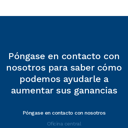
systems has contributed to higher sales volumes
and enhanced market reputation.
Póngase en contacto con
nosotros para saber cómo
podemos ayudarle a
aumentar sus ganancias
Póngase en contacto con nosotros
Oficina central