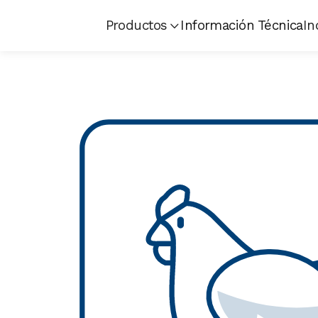
Productos
Información Técnica
In
