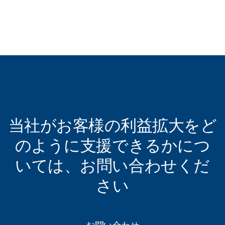
English
TECHNICAL USER GUIDE
iDOL 64 LoRa Gateway service WebUI
Technical User Guide
ダウンロードファイル
当社がお客様の利益拡大をど
のように支援できるかにつ
いては、お問い合わせくだ
さい