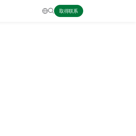


取得联系