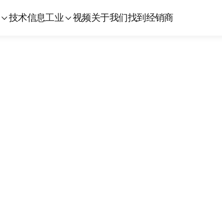
技术信息
工业
视频
关于我们
找到经销商

