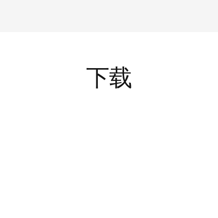
息
下载
English
TECH
DOL 5
件