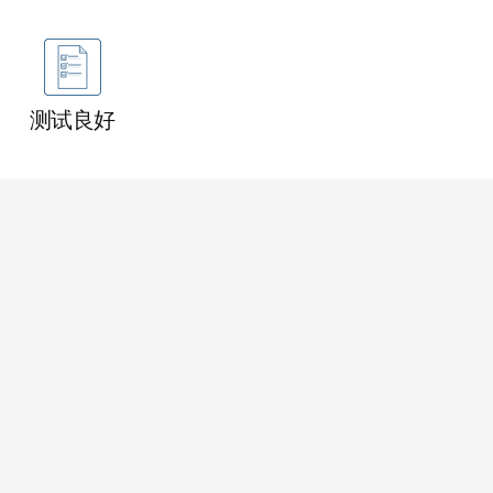
测试良好
娃娃 53