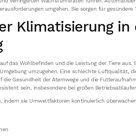
 und verringerten Wachstumsraten führen. Automatisie
Herausforderungen umgehen. Sie sorgen für gesündere T
r Klimatisierung in 
g
t auf das Wohlbefinden und die Leistung der Tiere aus.
er Umgebung umzugehen. Eine schlechte Luftqualität, d
 auf die Gesundheit der Atemwege und die Futteraufn
istent sein, insbesondere bei großen Betriebsabläufen
, indem sie Umweltfaktoren kontinuierlich überwachen,
onen