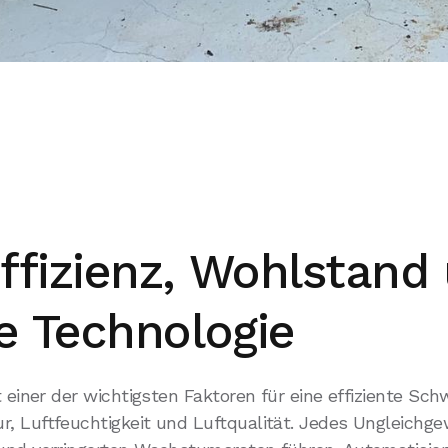
ffizienz, Wohlstand 
te Technologie
t einer der wichtigsten Faktoren für eine effiziente Sc
, Luftfeuchtigkeit und Luftqualität. Jedes Ungleichge