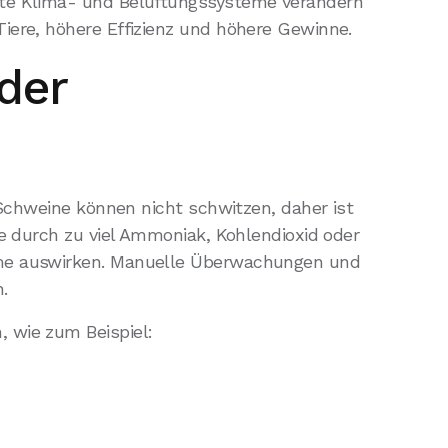
rte Klima- und Belüftungssysteme verändern
iere, höhere Effizienz und höhere Gewinne.
der
 Schweine können nicht schwitzen, daher ist
ie durch zu viel Ammoniak, Kohlendioxid oder
ahme auswirken. Manuelle Überwachungen und
.
 wie zum Beispiel: