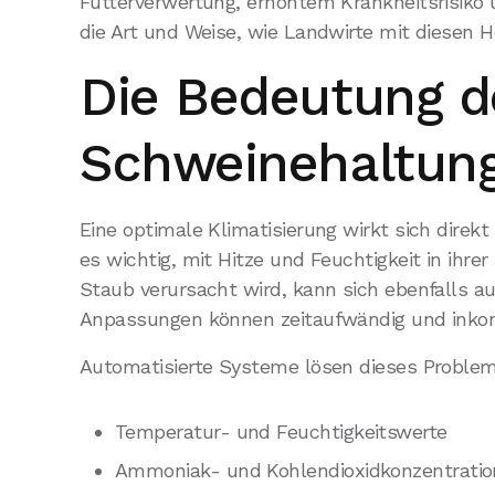
Futterverwertung, erhöhtem Krankheitsrisiko
die Art und Weise, wie Landwirte mit diesen 
Die Bedeutung de
Schweinehaltun
Eine optimale Klimatisierung wirkt sich direk
es wichtig, mit Hitze und Feuchtigkeit in ihr
Staub verursacht wird, kann sich ebenfalls
Anpassungen können zeitaufwändig und inkons
Automatisierte Systeme lösen dieses Problem
Temperatur- und Feuchtigkeitswerte
Ammoniak- und Kohlendioxidkonzentrati