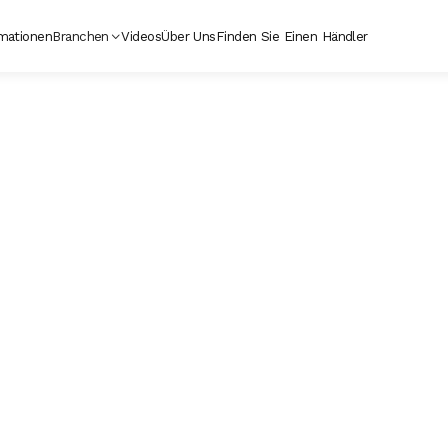
mationen
Branchen
Videos
Über Uns
Finden Sie Einen Händler
