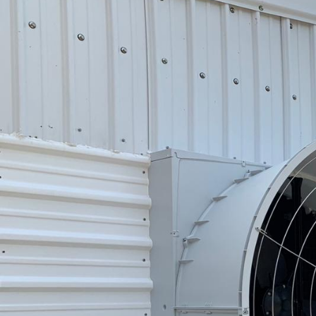
Auto
S