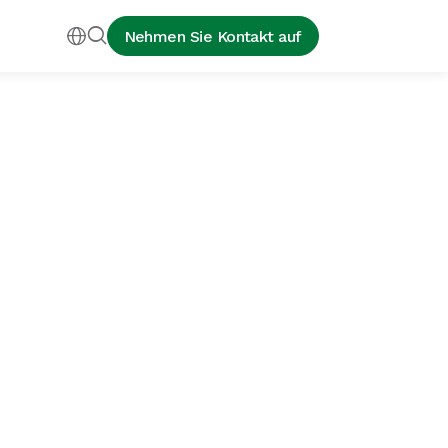


Nehmen Sie Kontakt auf