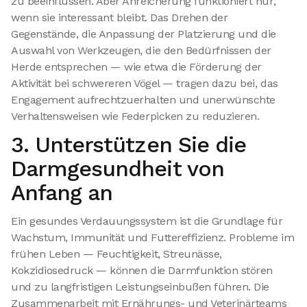
zu beeinflussen. Aber Anreicherung funktioniert nur,
wenn sie interessant bleibt. Das Drehen der
Gegenstände, die Anpassung der Platzierung und die
Auswahl von Werkzeugen, die den Bedürfnissen der
Herde entsprechen — wie etwa die Förderung der
Aktivität bei schwereren Vögel — tragen dazu bei, das
Engagement aufrechtzuerhalten und unerwünschte
Verhaltensweisen wie Federpicken zu reduzieren.
3. Unterstützen Sie die
Darmgesundheit von
Anfang an
Ein gesundes Verdauungssystem ist die Grundlage für
Wachstum, Immunität und Futtereffizienz. Probleme im
frühen Leben — Feuchtigkeit, Streunässe,
Kokzidiosedruck — können die Darmfunktion stören
und zu langfristigen Leistungseinbußen führen. Die
Zusammenarbeit mit Ernährungs- und Veterinärteams