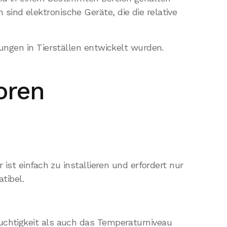
ind elektronische Geräte, die die relative
bungen in Tierställen entwickelt wurden.
oren
ist einfach zu installieren und erfordert nur
tibel.
uchtigkeit als auch das Temperaturniveau