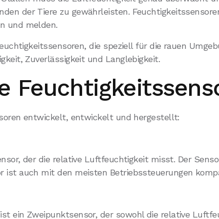
en der Tiere zu gewährleisten. Feuchtigkeitssensoren s
en und melden.
Feuchtigkeitssensoren, die speziell für die rauen Umge
keit, Zuverlässigkeit und Langlebigkeit.
e Feuchtigkeitssens
soren entwickelt, entwickelt und hergestellt:
or, der die relative Luftfeuchtigkeit misst. Der Sensor 
 ist auch mit den meisten Betriebssteuerungen kompa
t ein Zweipunktsensor, der sowohl die relative Luftfe