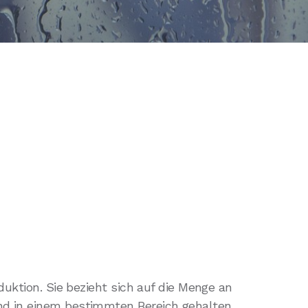
duktion. Sie bezieht sich auf die Menge an
und in einem bestimmten Bereich gehalten