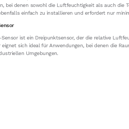
en, bei denen sowohl die Luftfeuchtigkeit als auch d
enfalls einfach zu installieren und erfordert nur mini
Sensor
nsor ist ein Dreipunktsensor, der die relative Luftfe
r eignet sich ideal für Anwendungen, bei denen die Rau
dustriellen Umgebungen.