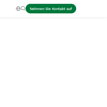


Nehmen Sie Kontakt auf