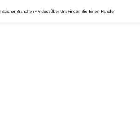
mationen
Branchen
Videos
Über Uns
Finden Sie Einen Händler
