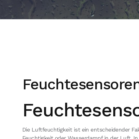
Feuchtesensore
Feuchtesens
Die Luftfeuchtigkeit ist ein entscheidender Fa
Feuchtigkeit oder Wasserdampf in der Luft. I