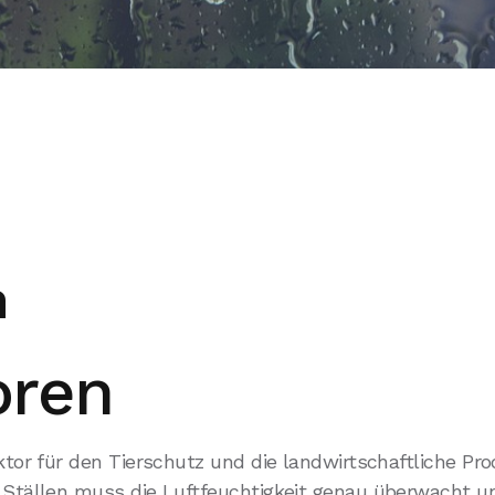
n
oren
ktor für den Tierschutz und die landwirtschaftliche Pro
n Ställen muss die Luftfeuchtigkeit genau überwacht 