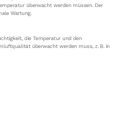
ie Temperatur überwacht werden müssen. Der
male Wartung.
uchtigkeit, die Temperatur und den
mluftqualität überwacht werden muss, z. B. in