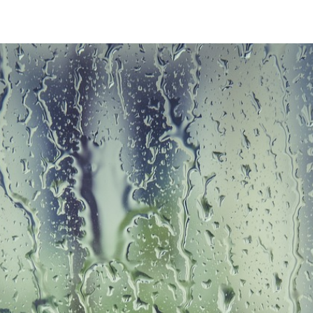
Feuchtesensore