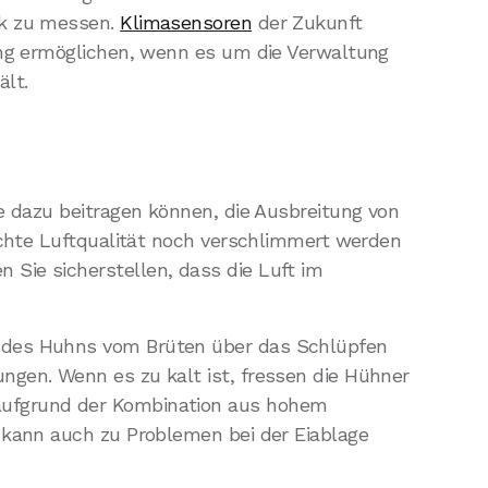
ak zu messen.
Klimasensoren
der Zukunft
dung ermöglichen, wenn es um die Verwaltung
ält.
e dazu beitragen können, die Ausbreitung von
echte Luftqualität noch verschlimmert werden
Sie sicherstellen, dass die Luft im
s des Huhns vom Brüten über das Schlüpfen
ngen. Wenn es zu kalt ist, fressen die Hühner
aufgrund der Kombination aus hohem
 kann auch zu Problemen bei der Eiablage