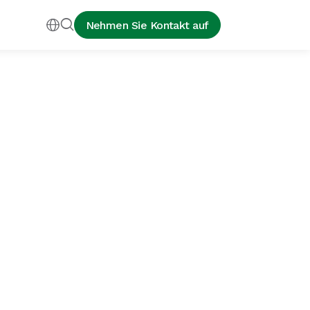


Nehmen Sie Kontakt auf