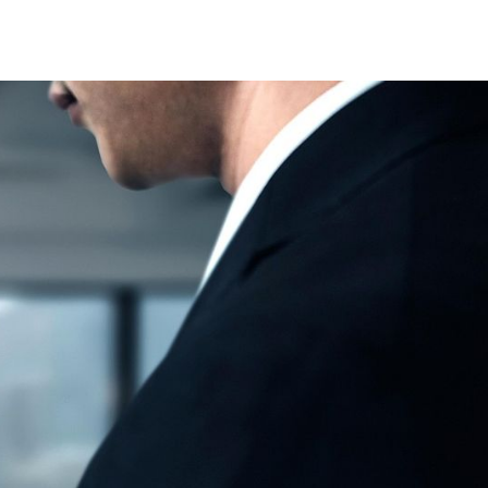
ukunft