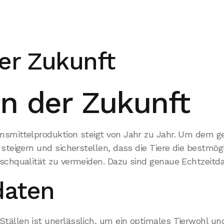
er Zukunft
n der Zukunft
ensmittelproduktion steigt von Jahr zu Jahr. Um dem 
r steigern und sicherstellen, dass die Tiere die best
schqualität zu vermeiden. Dazu sind genaue Echtzeitdat
daten
ällen ist unerlässlich, um ein optimales Tierwohl und