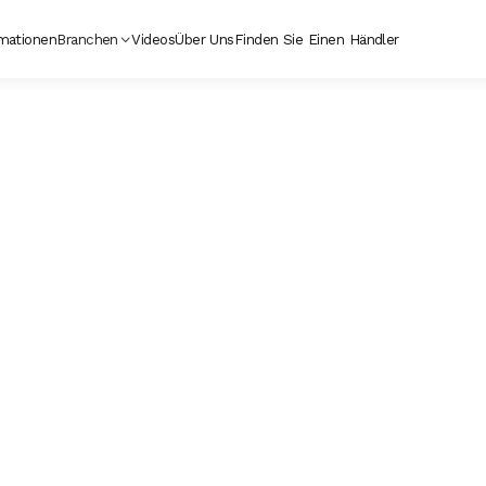
mationen
Branchen
Videos
Über Uns
Finden Sie Einen Händler
