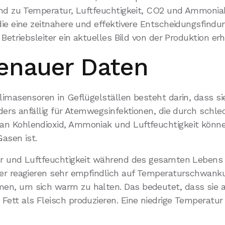
 und zu Temperatur, Luftfeuchtigkeit, CO2 und Ammoni
die eine zeitnahere und effektivere Entscheidungsfin
Betriebsleiter ein aktuelles Bild von der Produktion erh
enauer Daten
limasensoren in Geflügelställen besteht darin, dass si
nders anfällig für Atemwegsinfektionen, die durch schl
n Kohlendioxid, Ammoniak und Luftfeuchtigkeit können 
Gasen ist.
tur und Luftfeuchtigkeit während des gesamten Leben
er reagieren sehr empfindlich auf Temperaturschwanku
en, um sich warm zu halten. Das bedeutet, dass sie 
ett als Fleisch produzieren. Eine niedrige Temperatur