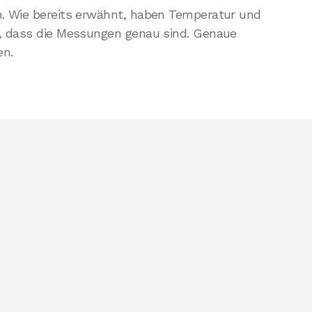
on. Wie bereits erwähnt, haben Temperatur und
st, dass die Messungen genau sind. Genaue
en.