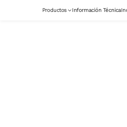
Productos
Información Técnica
In
