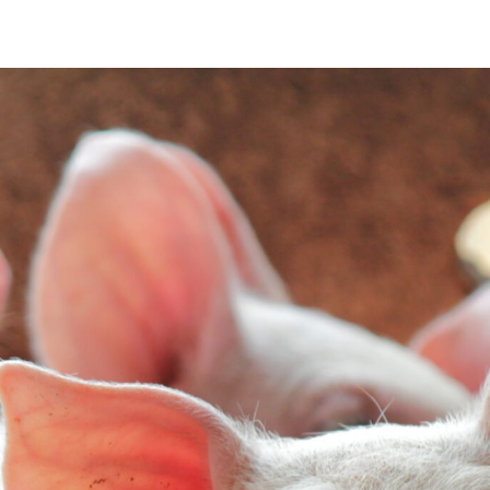
nestar animal óp