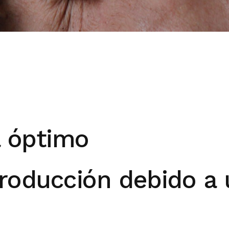
l óptimo
roducción debido a 