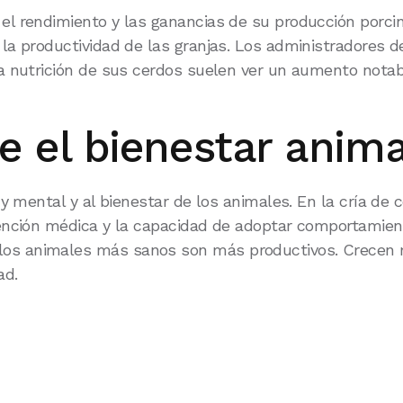
 el rendimiento y las ganancias de su producción porci
 la productividad de las granjas. Los administradores d
 la nutrición de sus cerdos suelen ver un aumento nota
e el bienestar anima
a y mental y al bienestar de los animales. En la cría de
atención médica y la capacidad de adoptar comportamie
los animales más sanos son más productivos. Crecen m
ad.