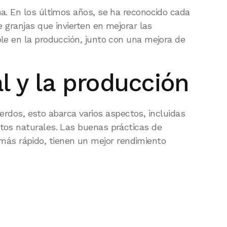
na. En los últimos años, se ha reconocido cada
e granjas que invierten en mejorar las
ble en la producción, junto con una mejora de
l y la producción
 cerdos, esto abarca varios aspectos, incluidas
ntos naturales. Las buenas prácticas de
ás rápido, tienen un mejor rendimiento