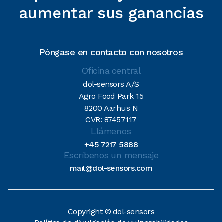
aumentar sus ganancias
Póngase en contacto con nosotros
Oficina central
dol-sensors A/S
Agro Food Park 15
8200 Aarhus N
CVR: 87457117
Llámenos
+45 7217 5888
Escríbenos un mensaje
mail@dol-sensors.com
Copyright © dol-sensors