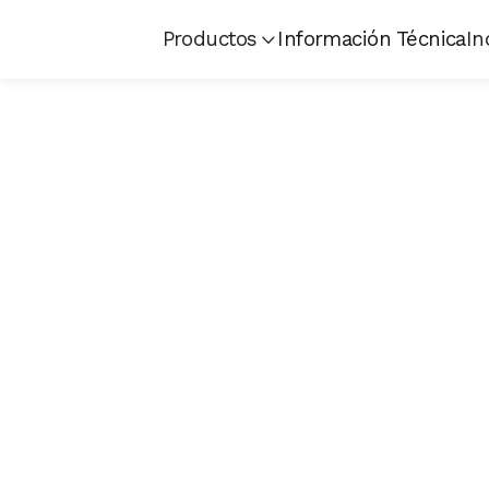
Productos
Información Técnica
In
