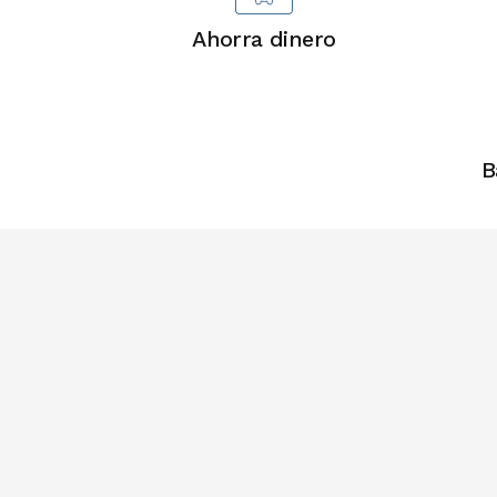
Ahorra dinero
B