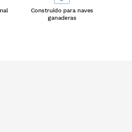
mal
Construido para naves
ganaderas