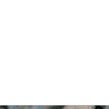
capteurs
climatiques
agricoles