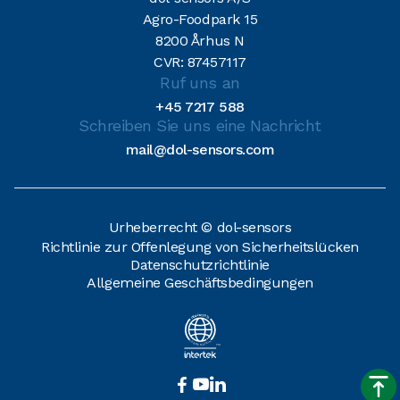
Agro-Foodpark 15
8200 Århus N
CVR: 87457117
Ruf uns an
+45 7217 588
Schreiben Sie uns eine Nachricht
mail@dol-sensors.com
Urheberrecht © dol-sensors
Richtlinie zur Offenlegung von Sicherheitslücken
Datenschutzrichtlinie
Allgemeine Geschäftsbedingungen


