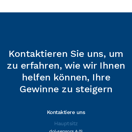
English
LEAFLET
Corporate Brochure_Poultry
Datei herunterladen
Kontaktieren Sie uns, um
zu erfahren, wie wir Ihnen
helfen können, Ihre
Gewinne zu steigern
Kontaktiere uns
Hauptsitz
dol-sensors A/S