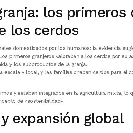
ranja: los primeros 
e los cerdos
imales domesticados por los humanos; la evidencia sug
Los primeros granjeros valoraban a los cerdos por su a
ida y los subproductos de la granja.
ña escala y local, y las familias criaban cerdos para 
mos y estaban integrados en la agricultura mixta, lo 
ncepto de «sostenibilidad».
 y expansión global