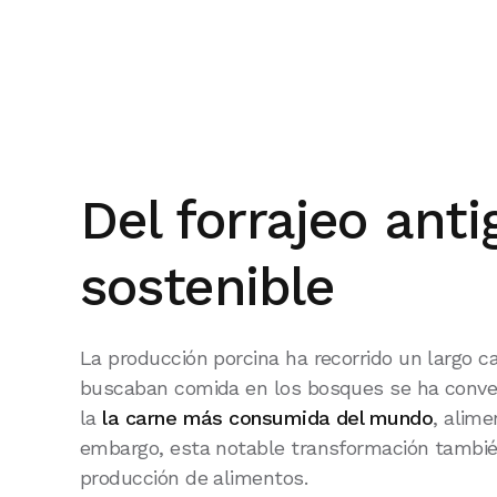
Del forrajeo anti
sostenible
La producción porcina ha recorrido un largo
buscaban comida en los bosques se ha converti
la
la carne más consumida del mundo
, alim
embargo, esta notable transformación también 
producción de alimentos.