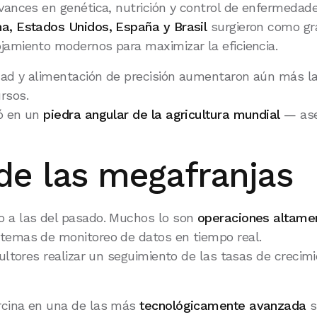
avances en genética, nutrición y control de enfermedad
na, Estados Unidos, España y Brasil
surgieron como gra
jamiento modernos para maximizar la eficiencia.
ad y alimentación de precisión aumentaron aún más la 
rsos.
ió en un
piedra angular de la agricultura mundial
— aseq
de las megafranjas
o a las del pasado. Muchos lo son
operaciones altamen
stemas de monitoreo de datos en tiempo real.
ultores realizar un seguimiento de las tasas de crecimie
orcina en una de las más
tecnológicamente avanzada
s