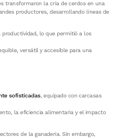
es transformaron la cría de cerdos en una
ndes productores, desarrollando líneas de
productividad, lo que permitió a los
uible, versátil y accesible para una
te sofisticadas
, equipado con carcasas
nto, la eficiencia alimentaria y el impacto
ectores de la ganadería. Sin embargo,