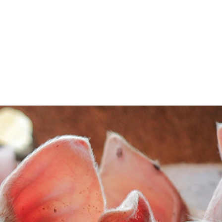
al de la
na