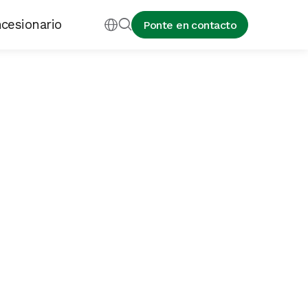
cesionario


Ponte en contacto