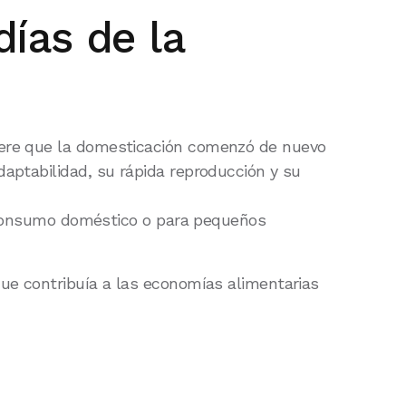
días de la
iere que la domesticación comenzó de nuevo
daptabilidad, su rápida reproducción y su
el consumo doméstico o para pequeños
que contribuía a las economías alimentarias