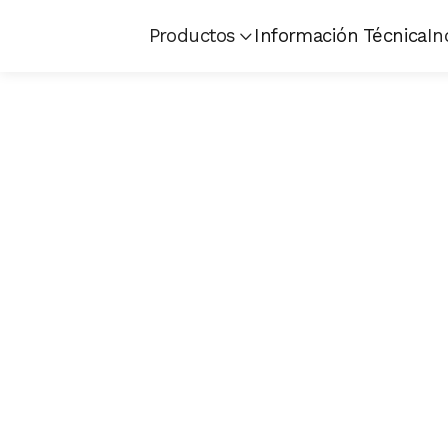
Productos
Información Técnica
In
