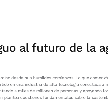
guo al futuro de la a
 camino desde sus humildes comienzos. Lo que comenzó
do en una industria de alta tecnología conectada a ni
entando a miles de millones de personas y apoyando los
plantea cuestiones fundamentales sobre la sostenibili