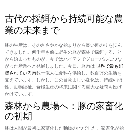
古代の採餌から持続可能な農
業の未来まで
豚の生産は、そのささやかな始まりから長い道のりを歩ん
できました。何千年も前に野生の豚が森林で採餌すること
から始まったものが、今ではハイテクでグローバルにつな
がった産業へと発展しました。今日、豚肉は
世界で最も消
費されている肉
数十億人に食料を供給し、数百万の生活を
支えています。しかし、この目覚ましい変化は、持続可能
性、動物福祉、食糧生産の将来に関する重大な疑問も投げ
かけています。
森林から農場へ：豚の家畜化
の初期
豚は人間が最初に家畜化した動物の1つでした。家畜化が始