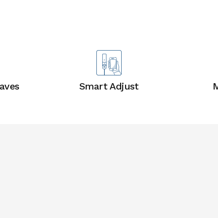
Ventajas
aves
Smart Adjust
M