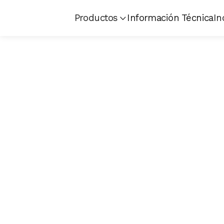
Productos
Información Técnica
In
