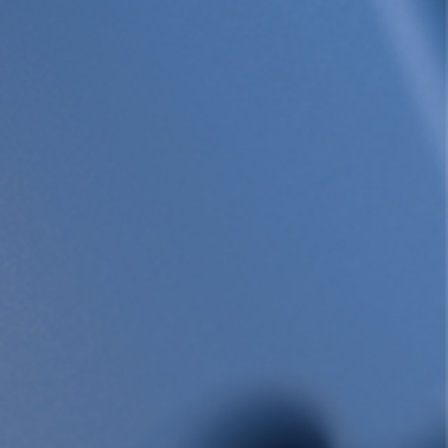
 porcs