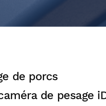
e de porcs
 caméra de pesage i