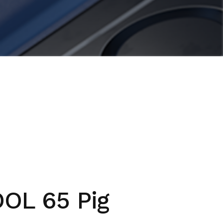
DOL 65 Pig