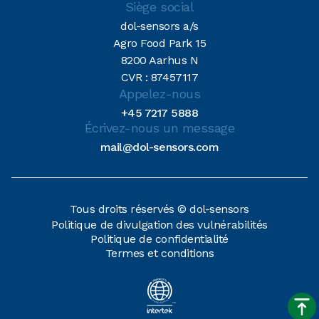
Siège social
dol-sensors a/s
Agro Food Park 15
8200 Aarhus N
CVR : 87457117
Appelez-nous
+45 7217 5888
Écrivez-nous un message
mail@dol-sensors.com
Tous droits réservés © dol-sensors
Politique de divulgation des vulnérabilités
Politique de confidentialité
Termes et conditions