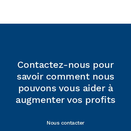
English
LEAFLET
DOL 27 and iDOL 27 accessories
Télécharger le fichier
Contactez-nous pour
savoir comment nous
pouvons vous aider à
augmenter vos profits
Nous contacter