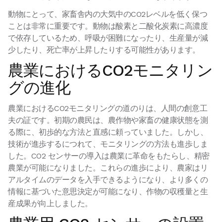
動物にとって、家畜舎内の大気中のCO2レベルを低く保つ
ことは非常に重要です。動物は酸素と二酸化炭素に高濃度
で依存しているため、呼吸が困難になったり、生産量が減
少したり、死亡率が上昇したりする可能性があります。
農業におけるCO2モニタリン
グの進化
農業におけるCO2モニタリングの道のりは、人間の創意工
夫の証です。初期の農民は、農作物や家畜の健康状態を測
る際に、初歩的な方法と直感に頼っていました。しかし、
技術が進歩するにつれて、モニタリングの方法も進歩しま
した。CO2 センサーの導入は農業に革命をもたらし、精密
農業が可能になりました。これらの進歩により、農家はリ
アルタイムのデータを入手できるようになり、より多くの
情報に基づいた意思決定が可能になり、作物の収穫量と生
産成果が向上しました。