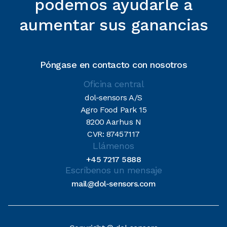
podemos ayudarle a
aumentar sus ganancias
Póngase en contacto con nosotros
Oficina central
dol-sensors A/S
Agro Food Park 15
8200 Aarhus N
CVR: 87457117
Llámenos
+45 7217 5888
Escríbenos un mensaje
mail@dol-sensors.com