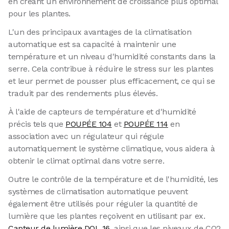
en créant un environnement de croissance plus optimal
pour les plantes.
L'un des principaux avantages de la climatisation
automatique est sa capacité à maintenir une
température et un niveau d'humidité constants dans la
serre. Cela contribue à réduire le stress sur les plantes
et leur permet de pousser plus efficacement, ce qui se
traduit par des rendements plus élevés.
À l'aide de capteurs de température et d'humidité
précis tels que
POUPÉE 104
et
POUPÉE 114
en
association avec un régulateur qui régule
automatiquement le système climatique, vous aidera à
obtenir le climat optimal dans votre serre.
Outre le contrôle de la température et de l'humidité, les
systèmes de climatisation automatique peuvent
également être utilisés pour réguler la quantité de
lumière que les plantes reçoivent en utilisant par ex.
Capteur de lumière DOL 16
, ainsi que les niveaux de CO2